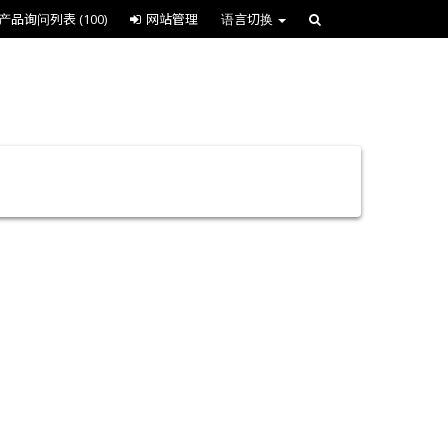
产品询问列表
(100)
网站管理
语言切换