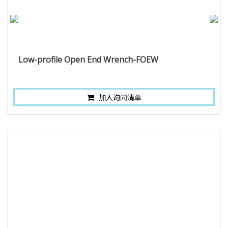
Low-profile Open End Wrench-FOEW
加入询问清单