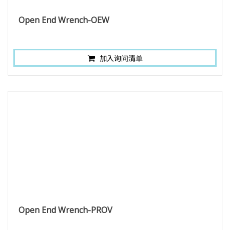
Open End Wrench-OEW
加入询问清单
Open End Wrench-PROV